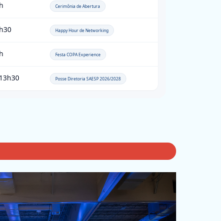
h
Cerimônia de Abertura
h30
Happy Hour de Networking
h
Festa COPA Experience
13h30
Posse Diretoria SAESP 2026/2028