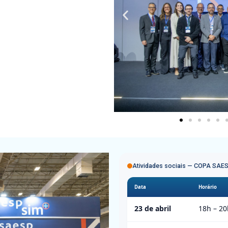
Atividades sociais — COPA SAE
Data
Horário
23 de abril
18h
–
20