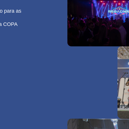
o para as
sta COPA