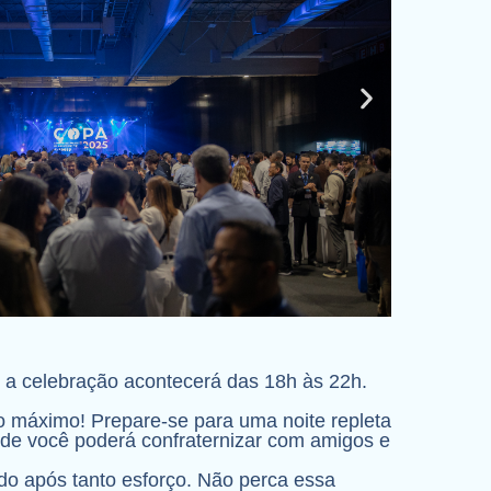
- a celebração acontecerá das 18h às 22h.
ao máximo! Prepare-se para uma noite repleta
nde você poderá confraternizar com amigos e
o após tanto esforço. Não perca essa